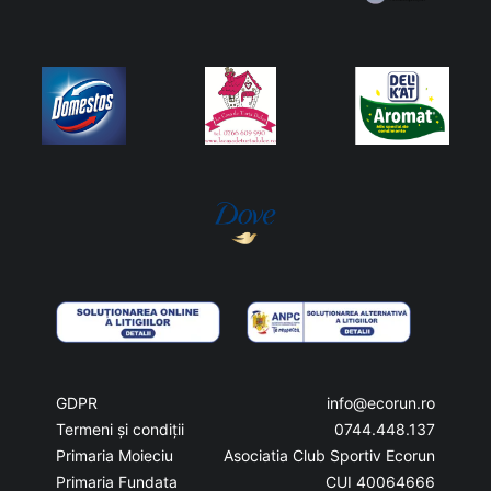
GDPR
info@ecorun.ro
Termeni și condiții
0744.448.137
Primaria Moieciu
Asociatia Club Sportiv Ecorun
Primaria Fundata
CUI 40064666