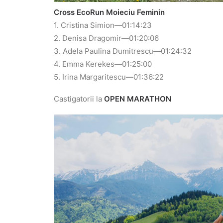
Cross EcoRun Moieciu Feminin
1. Cristina Simion—01:14:23
2. Denisa Dragomir—01:20:06
3. Adela Paulina Dumitrescu—01:24:32
4. Emma Kerekes—01:25:00
5. Irina Margaritescu—01:36:22
Castigatorii la
OPEN MARATHON