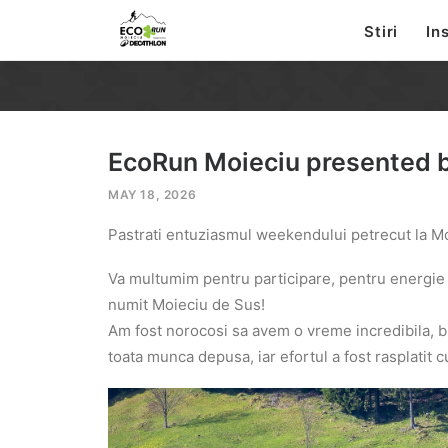
Stiri
Ins
EcoRun Moieciu presented 
MAY 18, 2026
Pastrati entuziasmul weekendului petrecut la Mo
Va multumim pentru participare, pentru energie
numit Moieciu de Sus!
Am fost norocosi sa avem o vreme incredibila, bu
toata munca depusa, iar efortul a fost rasplatit 