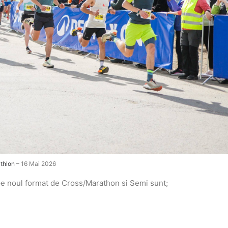
thlon
– 16 Mai 2026
a pe noul format de Cross/Marathon si Semi sunt;