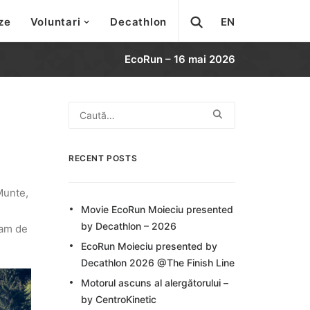
ze
Voluntari
Decathlon
EN
EcoRun – 16 mai 2026
RECENT POSTS
Munte,
Movie EcoRun Moieciu presented
by Decathlon – 2026
ram de
EcoRun Moieciu presented by
Decathlon 2026 @The Finish Line
Motorul ascuns al alergătorului –
by CentroKinetic