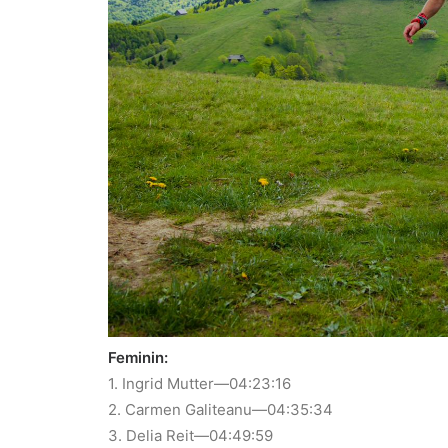
Feminin:
1. Ingrid Mutter—04:23:16
2. Carmen Galiteanu—04:35:34
3. Delia Reit—04:49:59