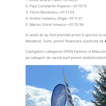
2. Paul Constantin Pepene—01:10:15
3. Florin Munteanu—01:11:24
4. Andrei Ivanescu Gliga—01:11:41
5. Marius Viorel Ionescu—01:15:36
In acest an au fost premiati primii 5 sportivi la
Marathon, Semi, premii financiare sustinute de
Castigatorii categoriei OPEN Feminin si Masculin
pe categorii de varsta sunt premii simbolice/ec