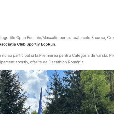
 categoriile Open Feminin/Masculin pentru toate cele 3 curse, Cro
Asociatia Club Sportiv EcoRun
.
 nu au participat si la Premierea pentru Categoria de varsta. Pr
hipament sportiv, oferite de Decathlon România.