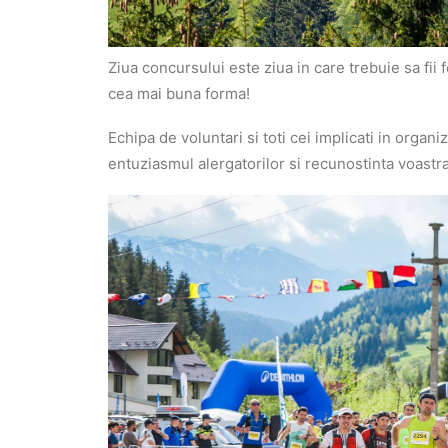
Ziua concursului este ziua in care trebuie sa fii 
cea mai buna forma!
Echipa de voluntari si toti cei implicati in organi
entuziasmul alergatorilor si recunostinta voast