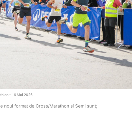
thlon
– 16 Mai 2026
a pe noul format de Cross/Marathon si Semi sunt;