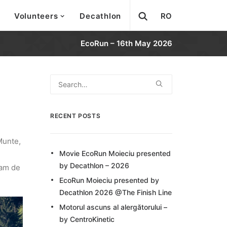
Volunteers
Decathlon
RO
EcoRun – 16th May 2026
RECENT POSTS
Munte,
Movie EcoRun Moieciu presented
by Decathlon – 2026
ram de
EcoRun Moieciu presented by
Decathlon 2026 @The Finish Line
Motorul ascuns al alergătorului –
by CentroKinetic