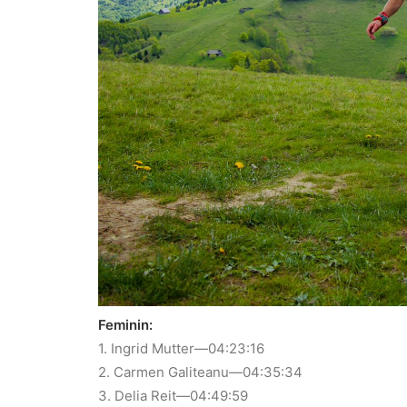
Feminin:
1. Ingrid Mutter—04:23:16
2. Carmen Galiteanu—04:35:34
3. Delia Reit—04:49:59