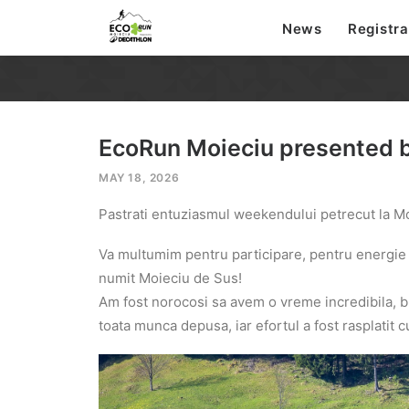
News
Registra
EcoRun Moieciu presented 
MAY 18, 2026
Pastrati entuziasmul weekendului petrecut la Mo
Va multumim pentru participare, pentru energie
numit Moieciu de Sus!
Am fost norocosi sa avem o vreme incredibila, bu
toata munca depusa, iar efortul a fost rasplatit 