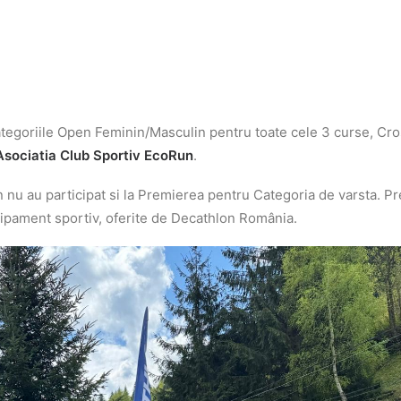
 categoriile Open Feminin/Masculin pentru toate cele 3 curse, Cro
Asociatia Club Sportiv EcoRun
.
 nu au participat si la Premierea pentru Categoria de varsta. Pr
hipament sportiv, oferite de Decathlon România.