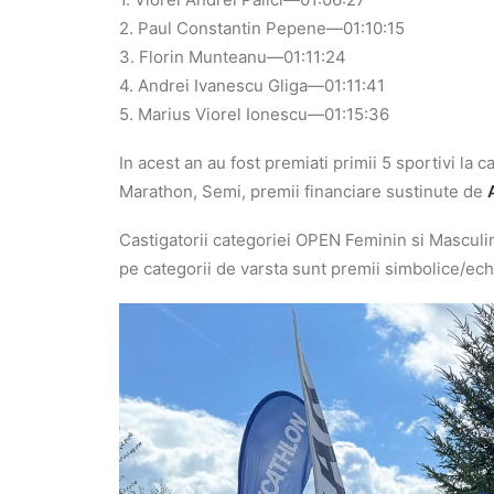
2. Paul Constantin Pepene—01:10:15
3. Florin Munteanu—01:11:24
4. Andrei Ivanescu Gliga—01:11:41
5. Marius Viorel Ionescu—01:15:36
In acest an au fost premiati primii 5 sportivi la
Marathon, Semi, premii financiare sustinute de
Castigatorii categoriei OPEN Feminin si Masculin
pe categorii de varsta sunt premii simbolice/ec