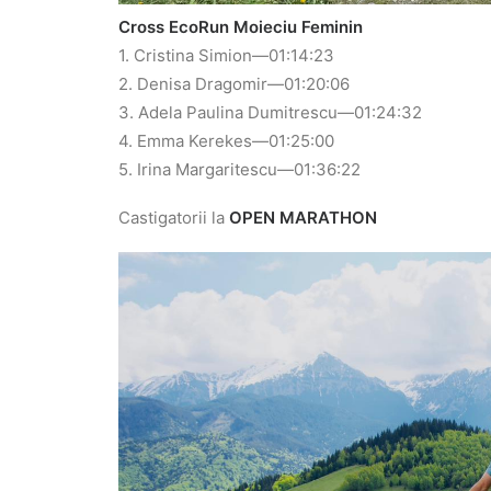
Cross EcoRun Moieciu Feminin
1. Cristina Simion—01:14:23
2. Denisa Dragomir—01:20:06
3. Adela Paulina Dumitrescu—01:24:32
4. Emma Kerekes—01:25:00
5. Irina Margaritescu—01:36:22
Castigatorii la
OPEN MARATHON