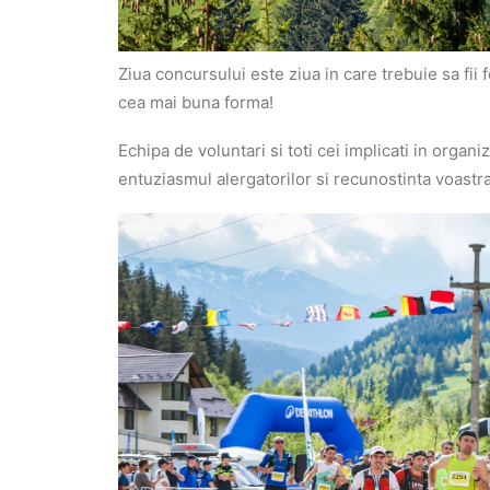
Ziua concursului este ziua in care trebuie sa fii 
cea mai buna forma!
Echipa de voluntari si toti cei implicati in organi
entuziasmul alergatorilor si recunostinta voast