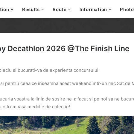
tion
Results
Route
Information
Photo
by Decathlon 2026 @The Finish Line
ieciu si bucurati-va de experienta concursului.
 si pentru ceea ce inseamna acest weekend intr-un mic Sat de 
curia voastra la linia de sosire ne-a facut si pe noi sa ne bucu
cu o frumoasa medalie de colectie!