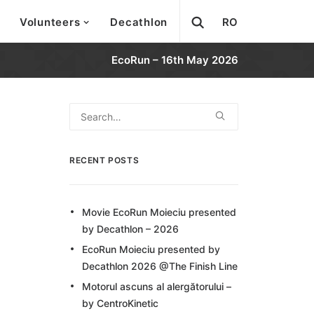
Volunteers
Decathlon
RO
EcoRun – 16th May 2026
RECENT POSTS
Movie EcoRun Moieciu presented
by Decathlon – 2026
EcoRun Moieciu presented by
Decathlon 2026 @The Finish Line
Motorul ascuns al alergătorului –
by CentroKinetic