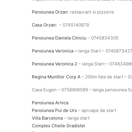
Pensiunea Orzan:
restaurant si pizzerie
Casa Orzan:
– 0745140879
Pensiunea Daniela Clinciu
– 0745834305
Pensiunea Veronica –
langa Start – 074087342
Pensiunea Veronica 2
– langa Start – 0748349
Regina Muntilor Corp A
– 200m fata de start –
Casa Eugen – 0758906589 – langa pensiunea Sam
Pensiunea Arnica
Pensiunea Pui de Urs
– aproape de start
Villa Barcelona
– langa start
Complex Cheile Gradistei