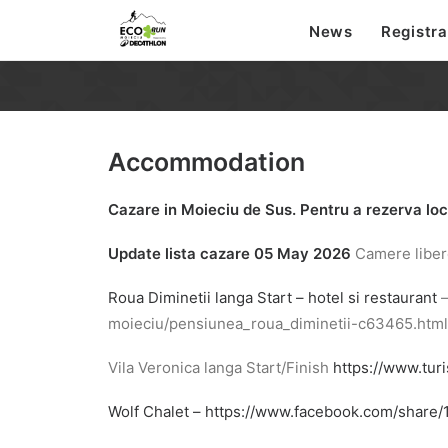
News
Registra
Accommodation
Cazare in Moieciu de Sus. Pentru a rezerva loc
Update lista cazare 05 May 2026
Camere liber
Roua Diminetii langa Start – hotel si restaurant
–
moieciu/pensiunea_roua_diminetii-c63465.html
Vila Veronica langa Start/Finish
https://www.tur
Wolf Chalet – https://www.facebook.com/share