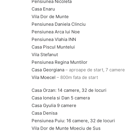
Pensiunea Nicoleta
Casa Enaru
Vila Dor de Munte
Pensiunea Daniela Clinciu
Pensiunea Arca lui Noe
Pensiunea Vlahia INN
Casa Piscul Muntelui
Vila Stefanut
Pensiunea Regina Muntilor
Casa Georgiana
– aproape de start, 7 camere
Vila Moecel
– 800m fata de start
Casa Orzan: 14 camere, 32 de locuri
Casa Ionela si Dan 5 camera
Casa Gyulia 9 camere
Casa Denisa
Pensiunea Puiu
: 16 camere, 32 de locuri
Vila Dor de Munte Moeciu de Sus