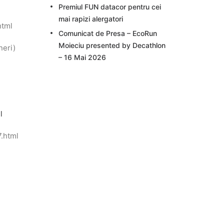
Premiul FUN datacor pentru cei
mai rapizi alergatori
html
Comunicat de Presa – EcoRun
Moieciu presented by Decathlon
neri)
– 16 Mai 2026
l
7.html