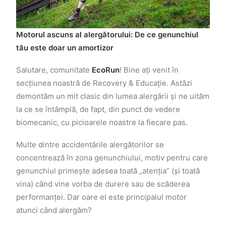
Motorul ascuns al alergătorului: De ce genunchiul
tău este doar un amortizor
Salutare, comunitate
EcoRun
! Bine ați venit în
secțiunea noastră de Recovery & Educație. Astăzi
demontăm un mit clasic din lumea alergării și ne uităm
la ce se întâmplă, de fapt, din punct de vedere
biomecanic, cu picioarele noastre la fiecare pas.
Multe dintre accidentările alergătorilor se
concentrează în zona genunchiului, motiv pentru care
genunchiul primește adesea toată „atenția” (și toată
vina) când vine vorba de durere sau de scăderea
performanței. Dar oare el este principalul motor
atunci când alergăm?