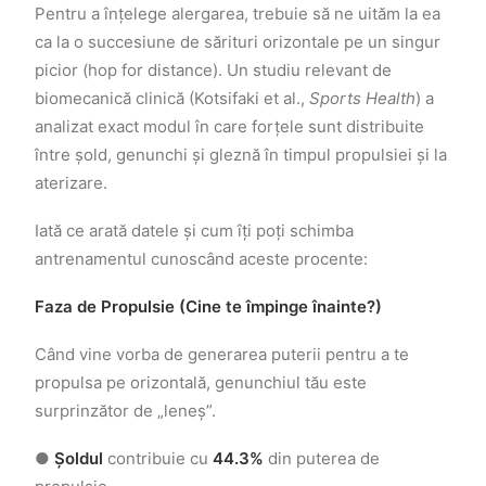
Pentru a înțelege alergarea, trebuie să ne uităm la ea
ca la o succesiune de sărituri orizontale pe un singur
picior (hop for distance). Un studiu relevant de
biomecanică clinică (Kotsifaki et al.,
Sports Health
) a
analizat exact modul în care forțele sunt distribuite
între șold, genunchi și gleznă în timpul propulsiei și la
aterizare.
Iată ce arată datele și cum îți poți schimba
antrenamentul cunoscând aceste procente:
Faza de Propulsie (Cine te împinge înainte?)
Când vine vorba de generarea puterii pentru a te
propulsa pe orizontală, genunchiul tău este
surprinzător de „leneș”.
●
Șoldul
contribuie cu
44.3%
din puterea de