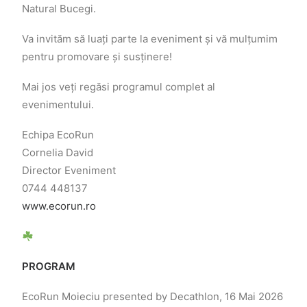
Natural Bucegi.
Va invităm să luați parte la eveniment și vă mulțumim
pentru promovare și susținere!
Mai jos veți regăsi programul complet al
evenimentului.
Echipa EcoRun
Cornelia David
Director Eveniment
0744 448137
www.ecorun.ro
PROGRAM
EcoRun Moieciu presented by Decathlon, 16 Mai 2026