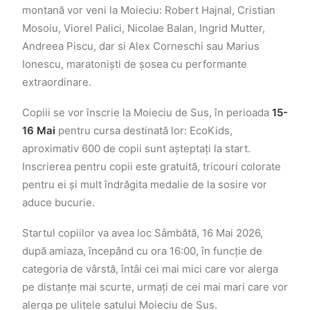
montană vor veni la Moieciu: Robert Hajnal, Cristian
Mosoiu, Viorel Palici, Nicolae Balan, Ingrid Mutter,
Andreea Piscu, dar si Alex Corneschi sau Marius
Ionescu, maratoniști de șosea cu performante
extraordinare.
Copiii se vor înscrie la Moieciu de Sus, în perioada
15-
16 Mai
pentru cursa destinată lor: EcoKids,
aproximativ 600 de copii sunt așteptați la start.
Inscrierea pentru copii este gratuită, tricouri colorate
pentru ei și mult îndrăgita medalie de la sosire vor
aduce bucurie.
Startul copiilor va avea loc Sâmbătă,
16 Mai 2026
,
după amiaza, începând cu ora 16:00
, în funcție de
categoria de vârstă, întâi cei mai mici care vor alerga
pe distanțe mai scurte, urmați de cei mai mari care vor
alerga pe ulițele satului Moieciu de Sus.