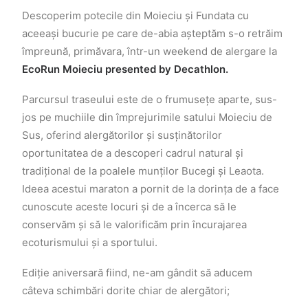
Descoperim potecile din Moieciu și Fundata cu
aceeași bucurie pe care de-abia așteptăm s-o retrăim
împreună, primăvara, într-un weekend de alergare la
EcoRun Moieciu presented by Decathlon.
Parcursul traseului este de o frumusețe aparte, sus-
jos pe muchiile din împrejurimile satului Moieciu de
Sus, oferind alergătorilor și susținătorilor
oportunitatea de a descoperi cadrul natural și
tradițional de la poalele munților Bucegi și Leaota.
Ideea acestui maraton a pornit de la dorința de a face
cunoscute aceste locuri și de a încerca să le
conservăm și să le valorificăm prin încurajarea
ecoturismului și a sportului.
Ediție aniversară fiind, ne-am gândit să aducem
câteva schimbări dorite chiar de alergători;