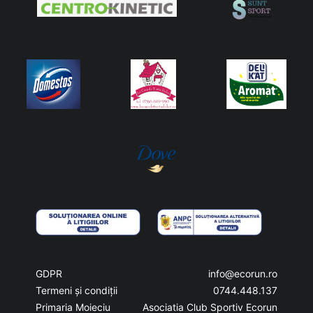
GDPR
info@ecorun.ro
Termeni și condiții
0744.448.137
Primaria Moieciu
Asociatia Club Sportiv Ecorun