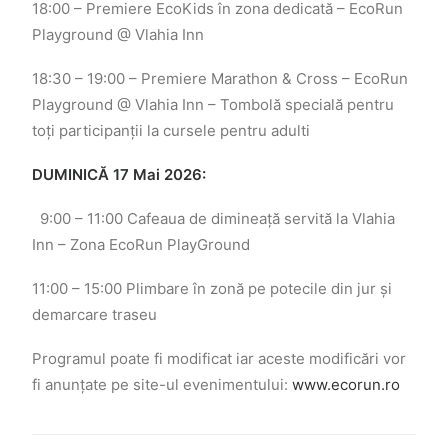
18:00 – Premiere EcoKids în zona dedicată – EcoRun
Playground @ Vlahia Inn
18:30 – 19:00 – Premiere Marathon & Cross – EcoRun
Playground @ Vlahia Inn – Tombolă specială pentru
toți participanții la cursele pentru adulti
DUMINICĂ 17 Mai 2026:
9:00 – 11:00 Cafeaua de dimineață servită la Vlahia
Inn – Zona EcoRun PlayGround
11:00 – 15:00 Plimbare în zonă pe potecile din jur și
demarcare traseu
Programul poate fi modificat iar aceste modificări vor
fi anunțate pe site-ul evenimentului:
www.ecorun.ro