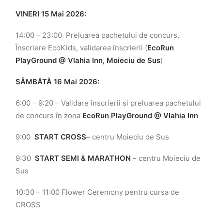
VINERI 15 Mai 2026:
14:00 – 23:00
Preluarea pachetului de concurs,
Înscriere EcoKids, validarea înscrierii (
EcoRun
PlayGround @ Vlahia Inn, Moieciu de Sus
)
SÂMBĂTĂ 16 Mai 2026:
6:00 – 9:20 – Validare înscrierii si preluarea pachetului
de concurs în zona
EcoRun PlayGround @ Vlahia Inn
9:00
START CROSS
– centru Moieciu de Sus
9:30
START SEMI & MARATHON
– centru Moieciu de
Sus
10:30 – 11:00 Flower Ceremony pentru cursa de
CROSS